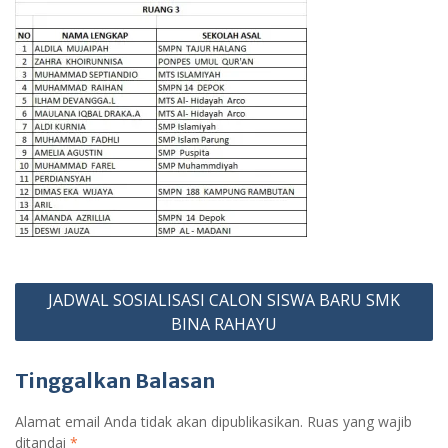
Navigasi
JADWAL SOSIALISASI CALON SISWA BARU SMK
pos
BINA RAHAYU
Tinggalkan Balasan
Alamat email Anda tidak akan dipublikasikan.
Ruas yang wajib
ditandai
*