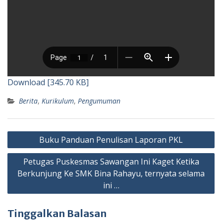
Download [345.70 KB]
Berita
,
Kurikulum
,
Pengumuman
Navigasi
Buku Panduan Penulisan Laporan PKL
pos
Petugas Puskesmas Sawangan Ini Kaget Ketika
Berkunjung Ke SMK Bina Rahayu, ternyata selama
ini …
Tinggalkan Balasan