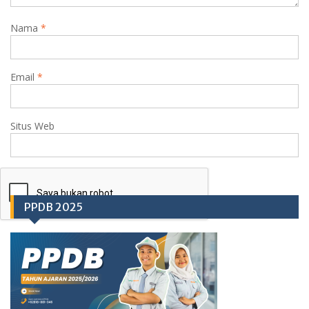
Nama
*
Email
*
Situs Web
PPDB 2025