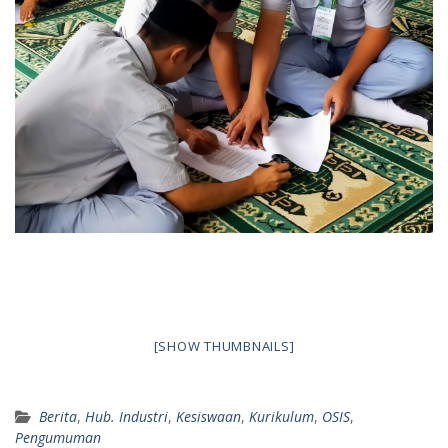
[SHOW THUMBNAILS]
Berita
,
Hub. Industri
,
Kesiswaan
,
Kurikulum
,
OSIS
,
Pengumuman