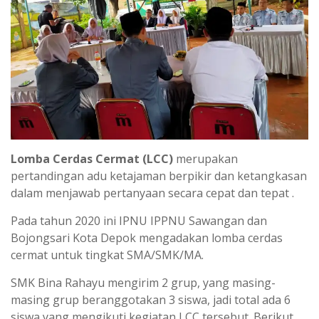
Lomba Cerdas Cermat (LCC)
merupakan
pertandingan adu ketajaman berpikir dan ketangkasan
dalam menjawab pertanyaan secara cepat dan tepat .
Pada tahun 2020 ini IPNU IPPNU Sawangan dan
Bojongsari Kota Depok mengadakan lomba cerdas
cermat untuk tingkat SMA/SMK/MA.
SMK Bina Rahayu mengirim 2 grup, yang masing-
masing grup beranggotakan 3 siswa, jadi total ada 6
siswa yang mengikuti kegiatan LCC tersebut. Berikut