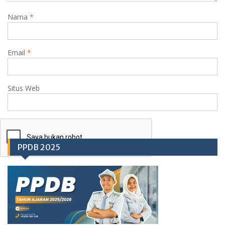
Nama
*
Email
*
Situs Web
PPDB 2025