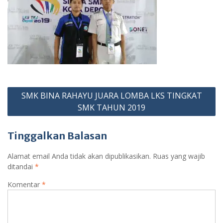
Navigasi
SMK BINA RAHAYU JUARA LOMBA LKS TINGKAT
pos
SMK TAHUN 2019
Tinggalkan Balasan
Alamat email Anda tidak akan dipublikasikan.
Ruas yang wajib
ditandai
*
Komentar
*