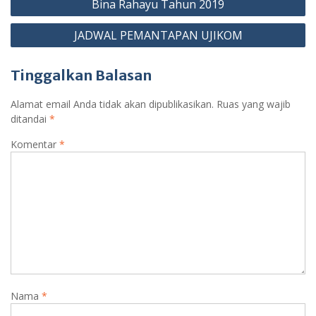
Bina Rahayu Tahun 2019
JADWAL PEMANTAPAN UJIKOM
Tinggalkan Balasan
Alamat email Anda tidak akan dipublikasikan.
Ruas yang wajib
ditandai
*
Komentar
*
Nama
*