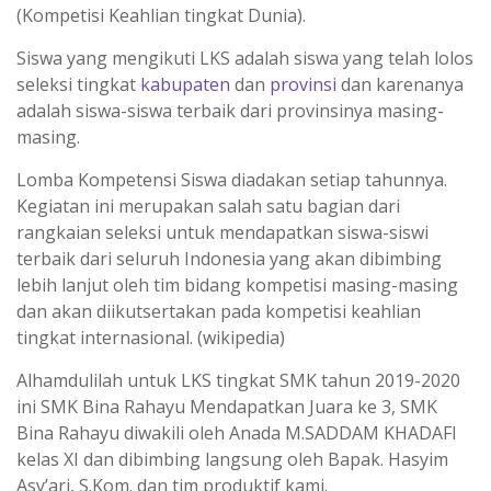
(Kompetisi Keahlian tingkat Dunia).
Siswa yang mengikuti LKS adalah siswa yang telah lolos
seleksi tingkat
kabupaten
dan
provinsi
dan karenanya
adalah siswa-siswa terbaik dari provinsinya masing-
masing.
Lomba Kompetensi Siswa diadakan setiap tahunnya.
Kegiatan ini merupakan salah satu bagian dari
rangkaian seleksi untuk mendapatkan siswa-siswi
terbaik dari seluruh Indonesia yang akan dibimbing
lebih lanjut oleh tim bidang kompetisi masing-masing
dan akan diikutsertakan pada kompetisi keahlian
tingkat internasional. (wikipedia)
Alhamdulilah untuk LKS tingkat SMK tahun 2019-2020
ini SMK Bina Rahayu Mendapatkan Juara ke 3, SMK
Bina Rahayu diwakili oleh Anada M.SADDAM KHADAFI
kelas XI dan dibimbing langsung oleh Bapak. Hasyim
Asy’ari, S.Kom. dan tim produktif kami.