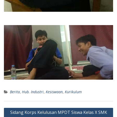
Berita
,
Hub. Industri
,
Kesiswaan
,
Kurikulum
Navigasi
Sidang Korps Kelulusan MPDT Siswa Kelas X SMK
pos