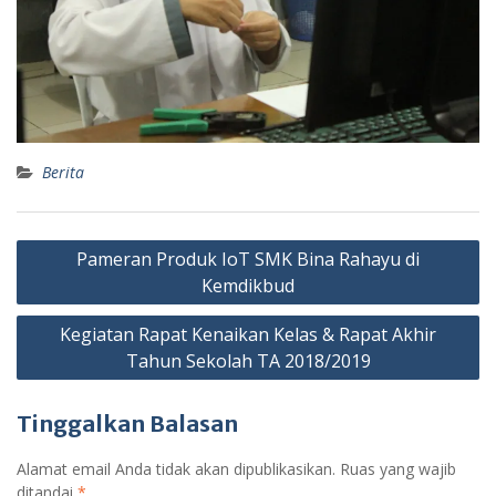
Berita
Navigasi
Pameran Produk IoT SMK Bina Rahayu di
pos
Kemdikbud
Kegiatan Rapat Kenaikan Kelas & Rapat Akhir
Tahun Sekolah TA 2018/2019
Tinggalkan Balasan
Alamat email Anda tidak akan dipublikasikan.
Ruas yang wajib
ditandai
*