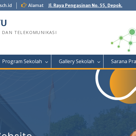
sch.id
Alamat
Jl. Raya Pengasinan No. 55, Depok.
YU
R DAN TELEKOMUNIKASI
Program Sekolah
Gallery Sekolah
Sarana Pr