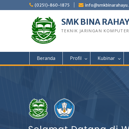
Skip
(0251)-860-1875
info@smkbinarahayu.
to
content
SMK BINA RAHA
TEKNIK JARINGAN KOMPUTE
Beranda
Profil
Kubinar