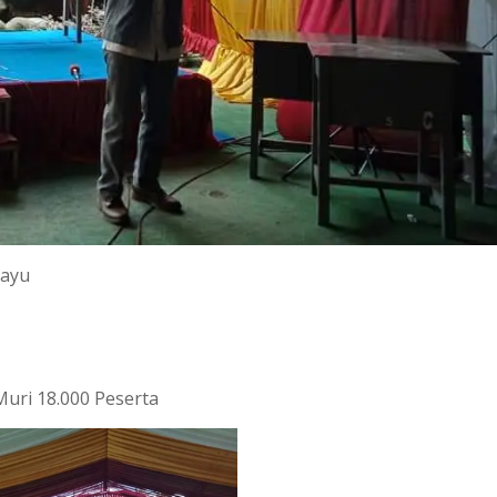
hayu
uri 18.000 Peserta