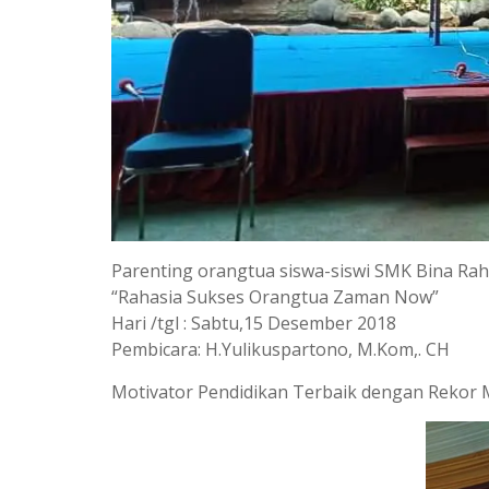
Parenting orangtua siswa-siswi SMK Bina Ra
“Rahasia Sukses Orangtua Zaman Now”
Hari /tgl : Sabtu,15 Desember 2018
Pembicara: H.Yulikuspartono, M.Kom,. CH
Motivator Pendidikan Terbaik dengan Rekor M