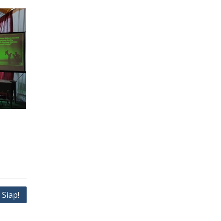
Siap!