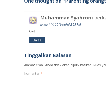
One thought on “Parenting orangt
Muhammad Syahroni
berka
Januari 14, 2019 pukul 2:25 PM
Oke
Balas
Tinggalkan Balasan
Alamat email Anda tidak akan dipublikasikan.
Ruas ya
Komentar
*