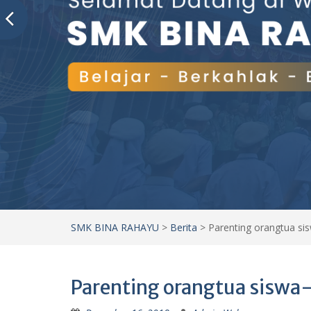
SMK BINA RAHAYU
>
Berita
>
Parenting orangtua si
Parenting orangtua siswa