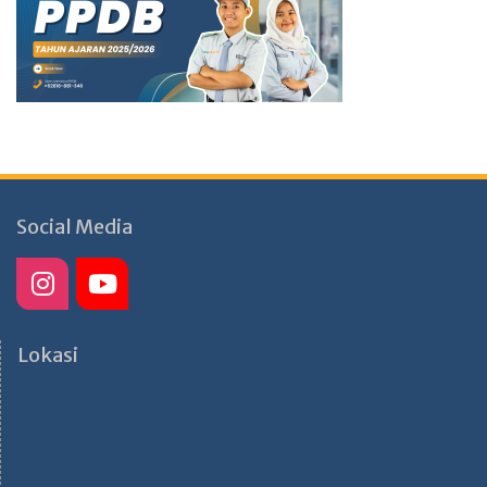
Social Media
Lokasi